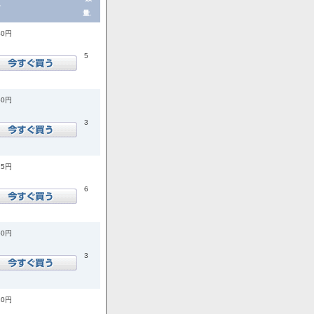
格
量.
40円
5
50円
3
25円
6
50円
3
20円