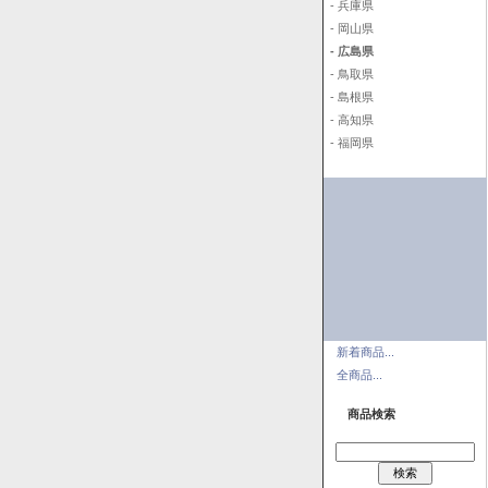
- 兵庫県
- 岡山県
- 広島県
- 鳥取県
- 島根県
- 高知県
- 福岡県
新着商品...
全商品...
商品検索