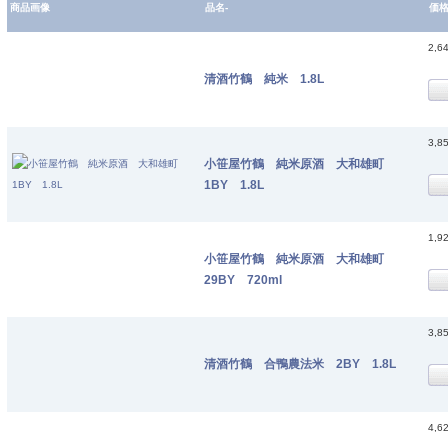
商品画像
品名-
価
2,6
清酒竹鶴 純米 1.8L
3,8
小笹屋竹鶴 純米原酒 大和雄町
1BY 1.8L
1,9
小笹屋竹鶴 純米原酒 大和雄町
29BY 720ml
3,8
清酒竹鶴 合鴨農法米 2BY 1.8L
4,6