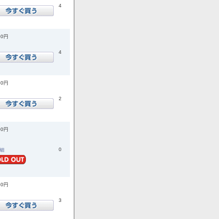
4
50円
4
50円
2
00円
0
詳細
50円
3