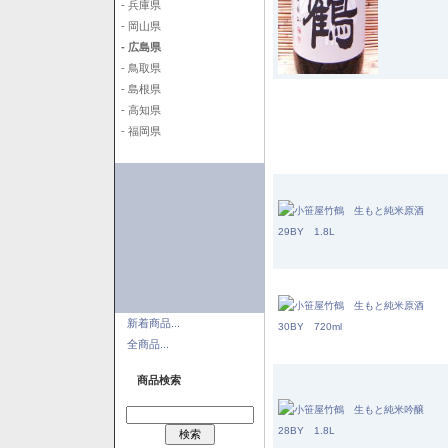
- 兵庫県
- 岡山県
- 広島県
- 鳥取県
- 島根県
- 高知県
- 福岡県
新着商品...
全商品...
商品検索