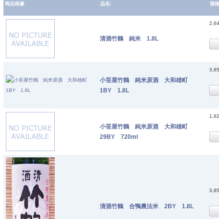
商品画像
品名-
価
2,6
清酒竹鶴 純米 1.8L
3,8
小笹屋竹鶴 純米原酒 大和雄町
1BY 1.8L
1,9
小笹屋竹鶴 純米原酒 大和雄町
29BY 720ml
3,8
清酒竹鶴 合鴨農法米 2BY 1.8L