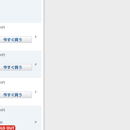
20円
4
50円
4
50円
2
00円
0
詳細