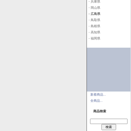
- 兵庫県
- 岡山県
- 広島県
- 鳥取県
- 島根県
- 高知県
- 福岡県
新着商品...
全商品...
商品検索