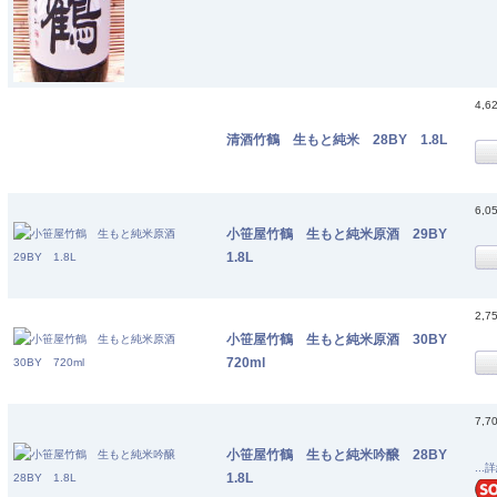
4,6
清酒竹鶴 生もと純米 28BY 1.8L
6,0
小笹屋竹鶴 生もと純米原酒 29BY
1.8L
2,7
小笹屋竹鶴 生もと純米原酒 30BY
720ml
7,7
小笹屋竹鶴 生もと純米吟醸 28BY
...
1.8L