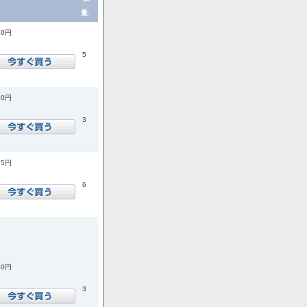
格
量.
40円
5
50円
3
25円
6
50円
3