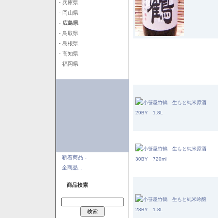
- 兵庫県
- 岡山県
- 広島県
- 鳥取県
- 島根県
- 高知県
- 福岡県
新着商品...
全商品...
商品検索