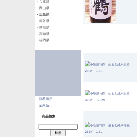
- 兵庫県
- 岡山県
- 広島県
- 鳥取県
- 島根県
- 高知県
- 福岡県
新着商品...
全商品...
商品検索