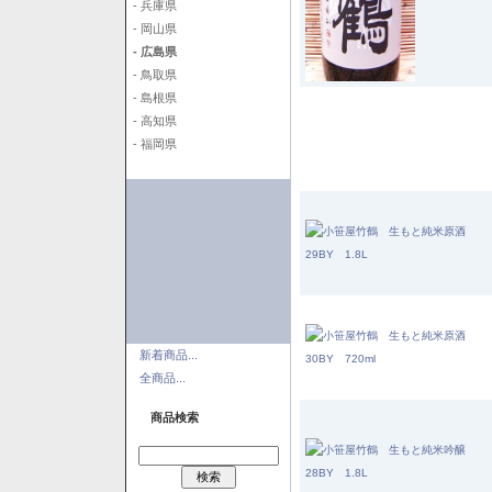
- 兵庫県
- 岡山県
- 広島県
- 鳥取県
- 島根県
- 高知県
- 福岡県
新着商品...
全商品...
商品検索