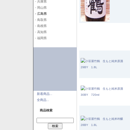
- 兵庫県
- 岡山県
- 広島県
- 鳥取県
- 島根県
- 高知県
- 福岡県
新着商品...
全商品...
商品検索