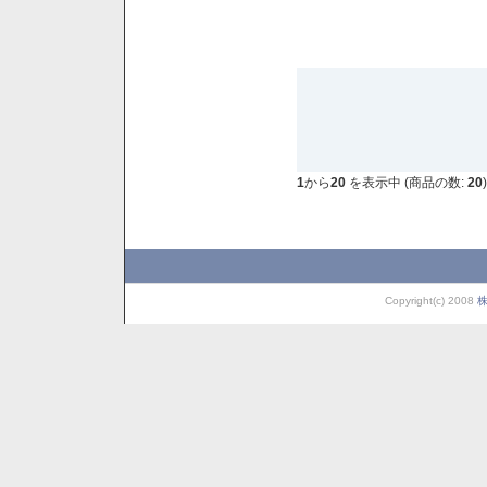
1
から
20
を表示中 (商品の数:
20
)
Copyright(c) 2008