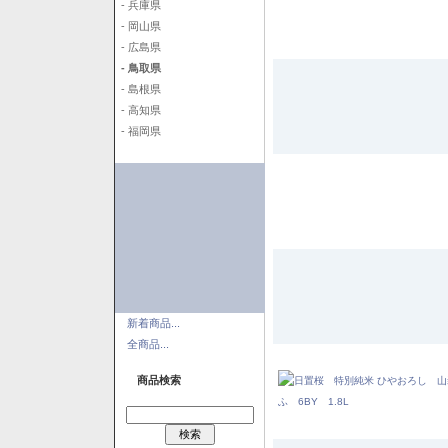
- 兵庫県
- 岡山県
- 広島県
- 鳥取県
- 島根県
- 高知県
- 福岡県
新着商品...
全商品...
商品検索