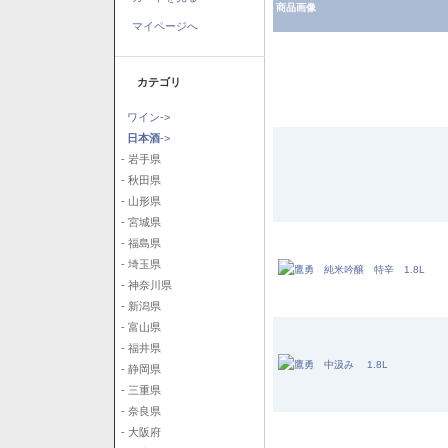
商品画像
マイページへ
カテゴリ
ワイン->
日本酒
->
- 岩手県
- 秋田県
- 山形県
- 宮城県
- 福島県
- 埼玉県
- 神奈川県
- 新潟県
- 富山県
- 福井県
- 静岡県
- 三重県
- 奈良県
- 大阪府