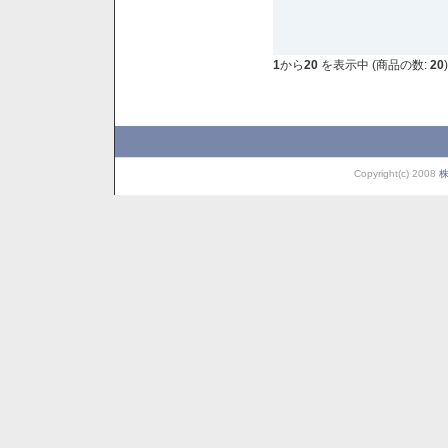
1
から
20
を表示中 (商品の数:
20
)
Copyright(c) 2008