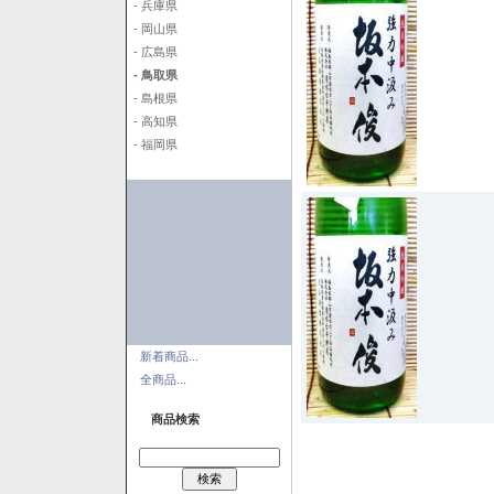
- 兵庫県
- 岡山県
- 広島県
- 鳥取県
- 島根県
- 高知県
- 福岡県
新着商品...
全商品...
商品検索