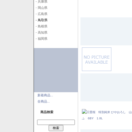
- 兵庫県
- 岡山県
- 広島県
- 鳥取県
- 島根県
- 高知県
- 福岡県
新着商品...
全商品...
商品検索