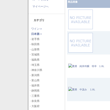
商品画像
マイページへ
カテゴリ
ワイン->
日本酒
->
- 岩手県
- 秋田県
- 山形県
- 宮城県
- 福島県
- 埼玉県
- 神奈川県
- 新潟県
- 富山県
- 福井県
- 静岡県
- 三重県
- 奈良県
- 大阪府