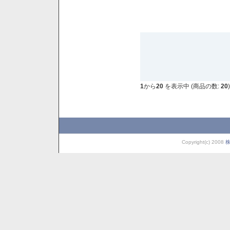
1
から
20
を表示中 (商品の数:
20
)
Copyright(c) 2008