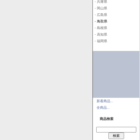
- 兵庫県
- 岡山県
- 広島県
- 鳥取県
- 島根県
- 高知県
- 福岡県
新着商品...
全商品...
商品検索