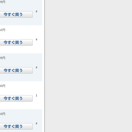
95円
4
82円
4
05円
4
30円
1
40円
4