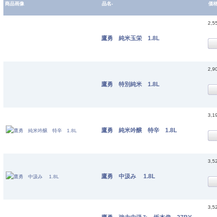
商品画像
品名-
価
2,5
鷹勇 純米玉栄 1.8L
2,9
鷹勇 特別純米 1.8L
3,1
鷹勇 純米吟醸 特辛 1.8L
3,5
鷹勇 中汲み 1.8L
3,5