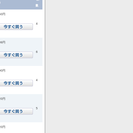
格
量.
50円
4
09円
6
90円
4
20円
5
20円