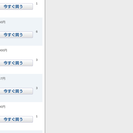
1
60円
6
000円
3
47円
3
00円
1