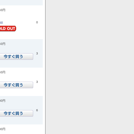
40円
0
詳細
40円
3
40円
3
80円
6
80円