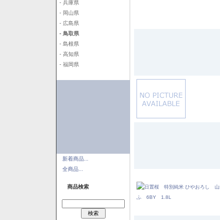
- 兵庫県
- 岡山県
- 広島県
- 鳥取県
- 島根県
- 高知県
- 福岡県
新着商品...
全商品...
商品検索