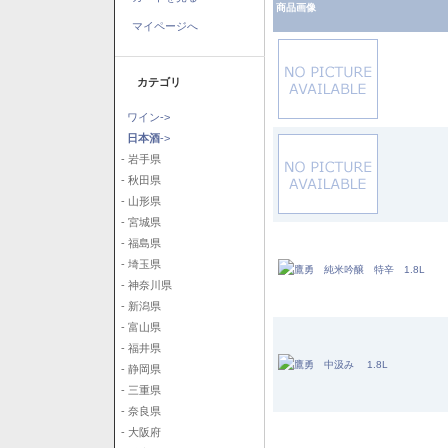
商品画像
マイページへ
カテゴリ
ワイン->
日本酒
->
- 岩手県
- 秋田県
- 山形県
- 宮城県
- 福島県
- 埼玉県
- 神奈川県
- 新潟県
- 富山県
- 福井県
- 静岡県
- 三重県
- 奈良県
- 大阪府