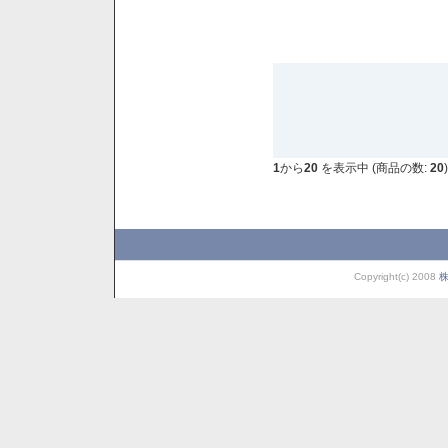
1
から
20
を表示中 (商品の数:
20
)
Copyright(c) 2008