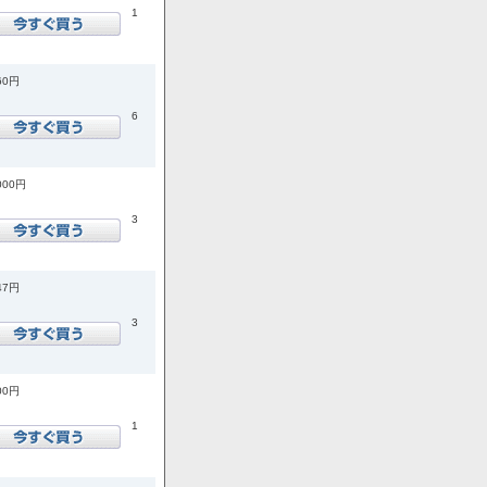
1
60円
6
000円
3
47円
3
00円
1