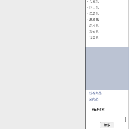
- 兵庫県
- 岡山県
- 広島県
- 鳥取県
- 島根県
- 高知県
- 福岡県
新着商品...
全商品...
商品検索