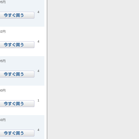
95円
4
82円
4
05円
4
30円
1
40円
4