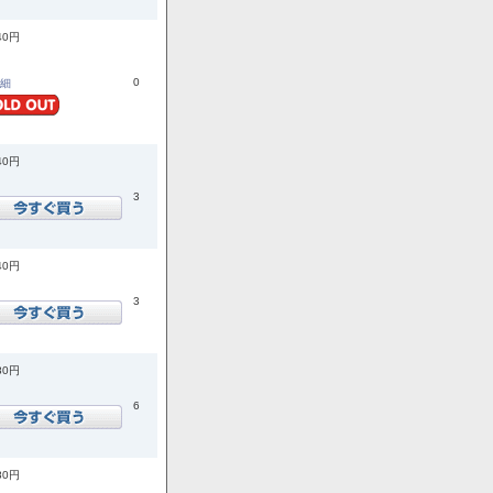
40円
0
詳細
40円
3
40円
3
80円
6
80円