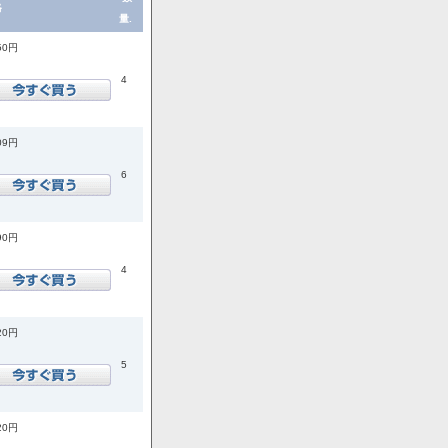
格
量.
50円
4
09円
6
90円
4
20円
5
20円