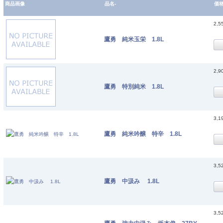
商品画像
品名-
価
2,5
鷹勇 純米玉栄 1.8L
2,9
鷹勇 特別純米 1.8L
3,1
鷹勇 純米吟醸 特辛 1.8L
3,5
鷹勇 中汲み 1.8L
3,5