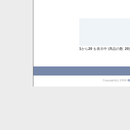
1
から
20
を表示中 (商品の数:
20
)
Copyright(c) 2008