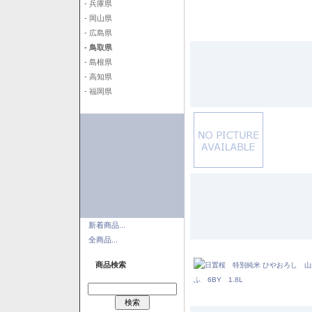
- 兵庫県
- 岡山県
- 広島県
- 鳥取県
- 島根県
- 高知県
- 福岡県
新着商品...
全商品...
商品検索