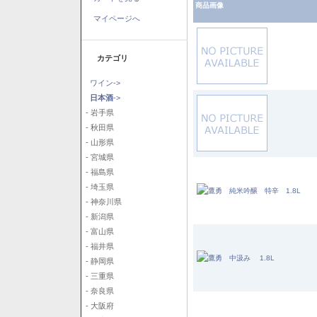
商品画像
マイページへ
カテゴリ
ワイン->
日本酒
->
- 岩手県
- 秋田県
- 山形県
- 宮城県
- 福島県
- 埼玉県
- 神奈川県
- 新潟県
- 富山県
- 福井県
- 静岡県
- 三重県
- 奈良県
- 大阪府