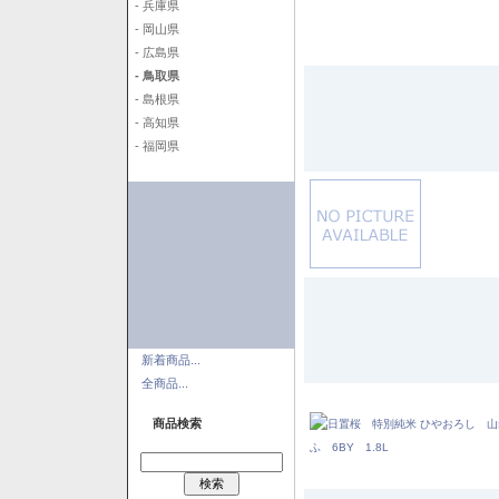
- 兵庫県
- 岡山県
- 広島県
- 鳥取県
- 島根県
- 高知県
- 福岡県
新着商品...
全商品...
商品検索