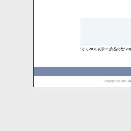
1
から
20
を表示中 (商品の数:
20
)
Copyright(c) 2008