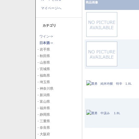
商品画像
マイページへ
カテゴリ
ワイン->
日本酒
->
- 岩手県
- 秋田県
- 山形県
- 宮城県
- 福島県
- 埼玉県
- 神奈川県
- 新潟県
- 富山県
- 福井県
- 静岡県
- 三重県
- 奈良県
- 大阪府