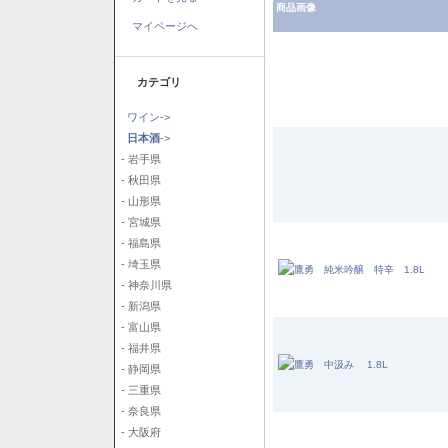
商品画像
マイページへ
カテゴリ
ワイン->
日本酒
->
- 岩手県
- 秋田県
- 山形県
- 宮城県
- 福島県
- 埼玉県
- 神奈川県
- 新潟県
- 富山県
- 福井県
- 静岡県
- 三重県
- 奈良県
- 大阪府