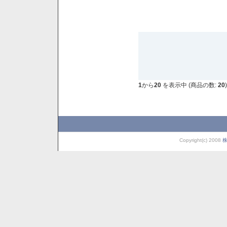
1
から
20
を表示中 (商品の数:
20
)
Copyright(c) 2008