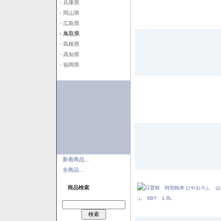
- 兵庫県
- 岡山県
- 広島県
- 鳥取県
- 島根県
- 高知県
- 福岡県
新着商品...
全商品...
商品検索