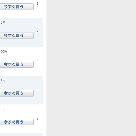
1
60円
6
000円
3
47円
3
00円
1