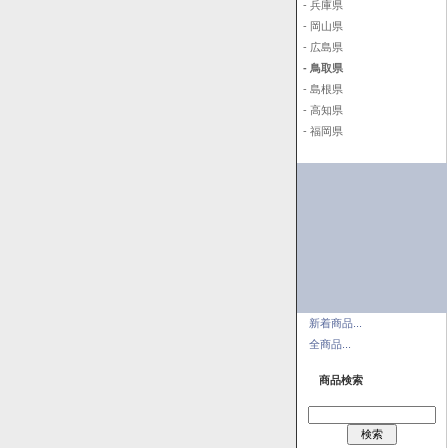
- 兵庫県
- 岡山県
- 広島県
- 鳥取県
- 島根県
- 高知県
- 福岡県
新着商品...
全商品...
商品検索