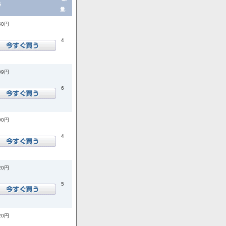
格
量.
50円
4
09円
6
90円
4
20円
5
20円