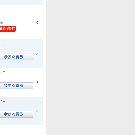
40円
0
詳細
40円
3
40円
3
80円
6
80円