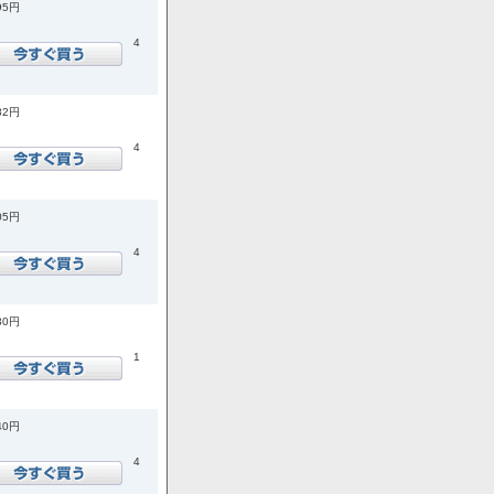
95円
4
82円
4
05円
4
30円
1
40円
4