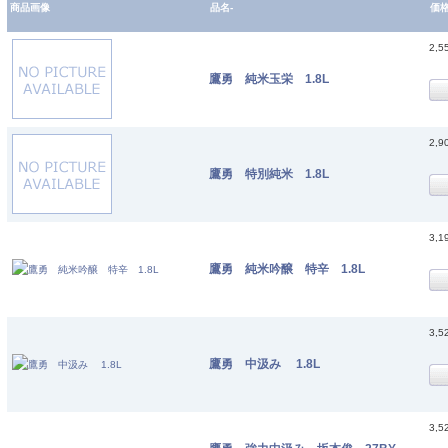
商品画像
品名-
価
2,5
鷹勇 純米玉栄 1.8L
2,9
鷹勇 特別純米 1.8L
3,1
鷹勇 純米吟醸 特辛 1.8L
3,5
鷹勇 中汲み 1.8L
3,5