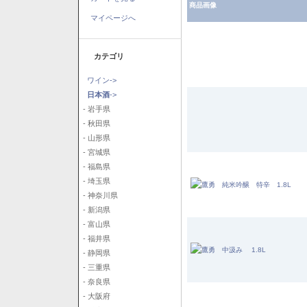
商品画像
マイページへ
カテゴリ
ワイン->
日本酒
->
- 岩手県
- 秋田県
- 山形県
- 宮城県
- 福島県
- 埼玉県
- 神奈川県
- 新潟県
- 富山県
- 福井県
- 静岡県
- 三重県
- 奈良県
- 大阪府