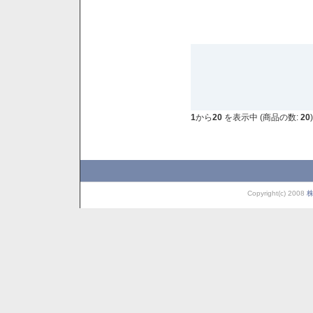
1
から
20
を表示中 (商品の数:
20
)
Copyright(c) 2008