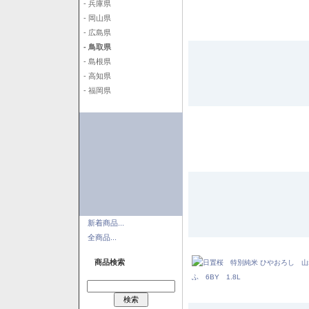
- 兵庫県
- 岡山県
- 広島県
- 鳥取県
- 島根県
- 高知県
- 福岡県
新着商品...
全商品...
商品検索