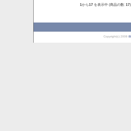
1
から
17
を表示中 (商品の数:
17
)
Copyright(c) 2008