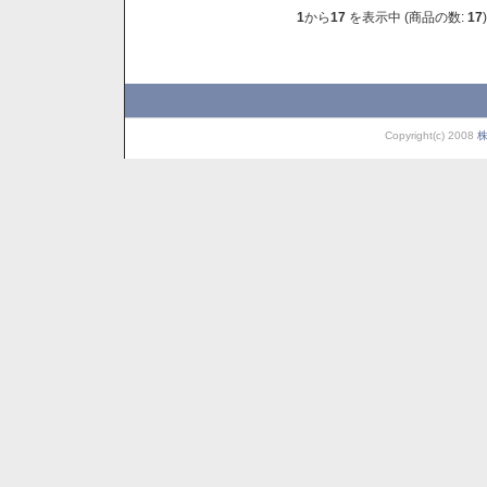
1
から
17
を表示中 (商品の数:
17
)
Copyright(c) 2008