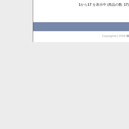
1
から
17
を表示中 (商品の数:
17
)
Copyright(c) 2008