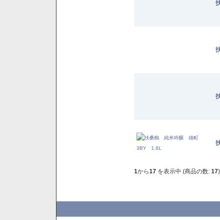
1
から
17
を表示中 (商品の数:
17
)