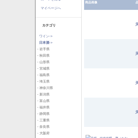
商品画像
品
マイページへ
カテゴリ
ワイン->
日本酒
->
- 岩手県
- 秋田県
- 山形県
- 宮城県
- 福島県
- 埼玉県
- 神奈川県
- 新潟県
- 富山県
- 福井県
- 静岡県
- 三重県
- 奈良県
- 大阪府