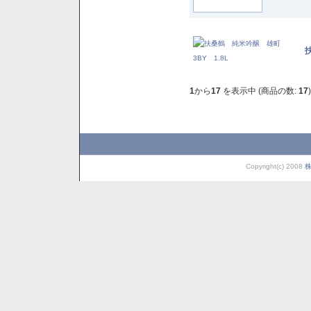
1
から
17
を表示中 (商品の数:
17
)
Copyright(c) 2008