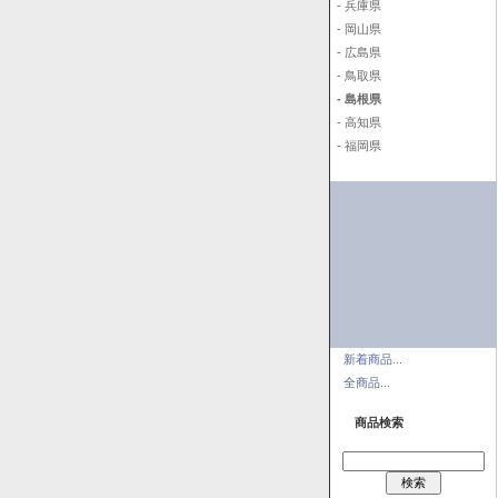
- 兵庫県
- 岡山県
- 広島県
- 鳥取県
- 島根県
- 高知県
- 福岡県
新着商品...
全商品...
商品検索