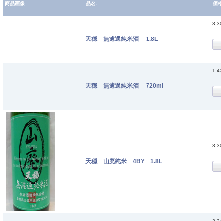
商品画像
品名-
価
3,
天穏 無濾過純米酒 1.8L
1,
天穏 無濾過純米酒 720ml
3,
天穏 山廃純米 4BY 1.8L
3,