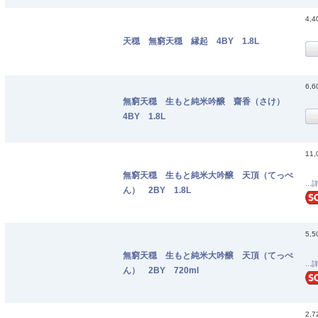
4,
天穏 無窮天穏 縁起 4BY 1.8L
6,
無窮天穏 生もと純米吟醸 齋香（さけ）
4BY 1.8L
11
無窮天穏 生もと純米大吟醸 天頂（てっぺ
...
ん） 2BY 1.8L
5,
無窮天穏 生もと純米大吟醸 天頂（てっぺ
...
ん） 2BY 720ml
2,