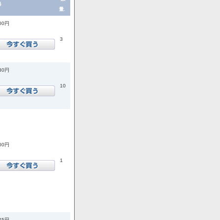
格
量.
300円
3
430円
10
300円
1
245円