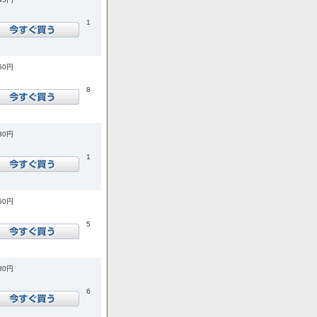
1
650円
8
080円
1
960円
5
980円
6