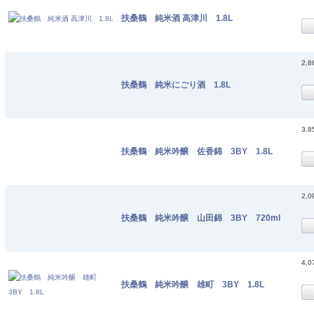
扶桑鶴 純米酒 高津川 1.8L
2,
扶桑鶴 純米にごり酒 1.8L
3,
扶桑鶴 純米吟醸 佐香錦 3BY 1.8L
2,
扶桑鶴 純米吟醸 山田錦 3BY 720ml
4,
扶桑鶴 純米吟醸 雄町 3BY 1.8L