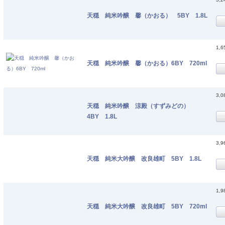
天穏 純米吟醸 馨（かおる） 5BY 1.8L
1,
天穏 純米吟醸 馨（かおる）6BY 720ml
3,
天穏 純米吟醸 涼殿（すずみどの）
4BY 1.8L
3,
天穏 純米大吟醸 改良雄町 5BY 1.8L
1,
天穏 純米大吟醸 改良雄町 5BY 720ml