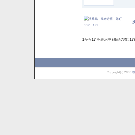
1
から
17
を表示中 (商品の数:
17
)
Copyright(c) 2008