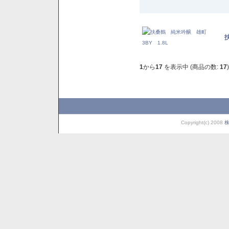
1
から
17
を表示中 (商品の数:
17
)
Copyright(c) 2008