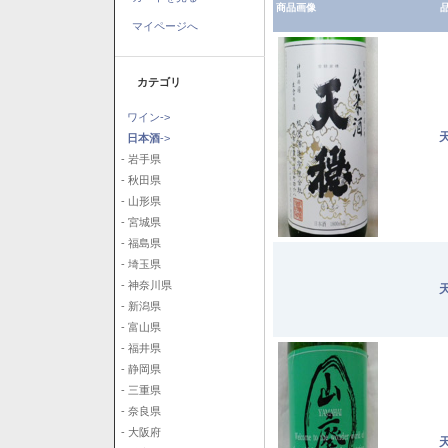
商品画像
品
マイページへ
カテゴリ
ワイン->
日本酒
->
- 岩手県
- 秋田県
- 山形県
- 宮城県
- 福島県
- 埼玉県
- 神奈川県
- 新潟県
- 富山県
- 福井県
- 静岡県
- 三重県
- 奈良県
- 大阪府