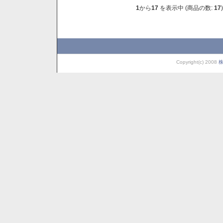
1
から
17
を表示中 (商品の数:
17
)
Copyright(c) 2008