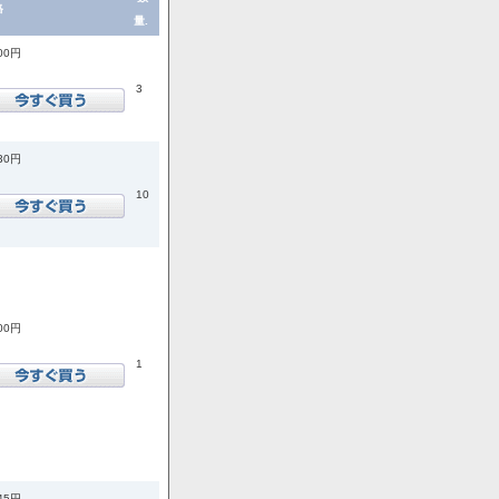
格
量.
300円
3
430円
10
300円
1
245円