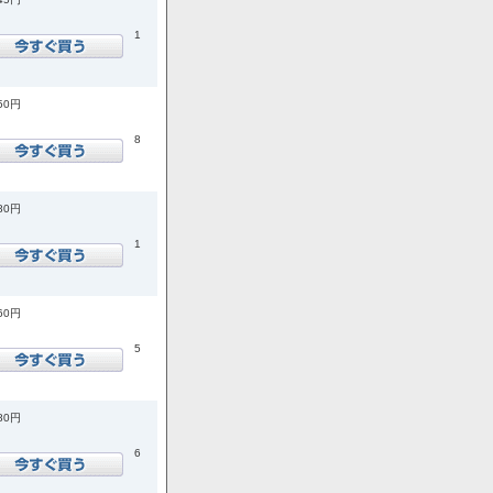
1
650円
8
080円
1
960円
5
980円
6