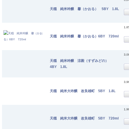
天穏 純米吟醸 馨（かおる） 5BY 1.8L
1,
天穏 純米吟醸 馨（かおる）6BY 720ml
3,
天穏 純米吟醸 涼殿（すずみどの）
4BY 1.8L
3,
天穏 純米大吟醸 改良雄町 5BY 1.8L
1,
天穏 純米大吟醸 改良雄町 5BY 720ml