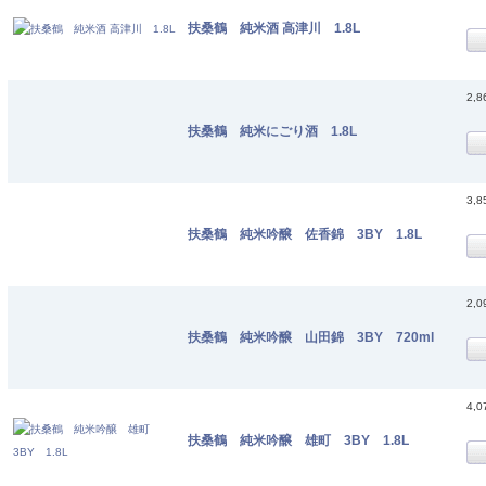
扶桑鶴 純米酒 高津川 1.8L
2,
扶桑鶴 純米にごり酒 1.8L
3,
扶桑鶴 純米吟醸 佐香錦 3BY 1.8L
2,
扶桑鶴 純米吟醸 山田錦 3BY 720ml
4,
扶桑鶴 純米吟醸 雄町 3BY 1.8L