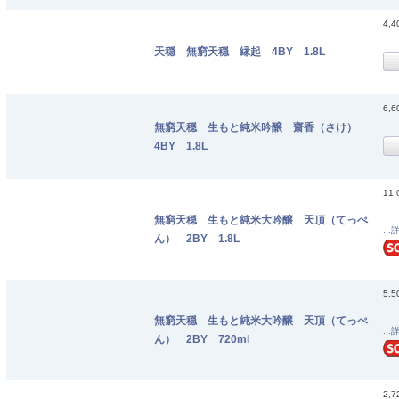
4,
天穏 無窮天穏 縁起 4BY 1.8L
6,
無窮天穏 生もと純米吟醸 齋香（さけ）
4BY 1.8L
11
無窮天穏 生もと純米大吟醸 天頂（てっぺ
...
ん） 2BY 1.8L
5,
無窮天穏 生もと純米大吟醸 天頂（てっぺ
...
ん） 2BY 720ml
2,