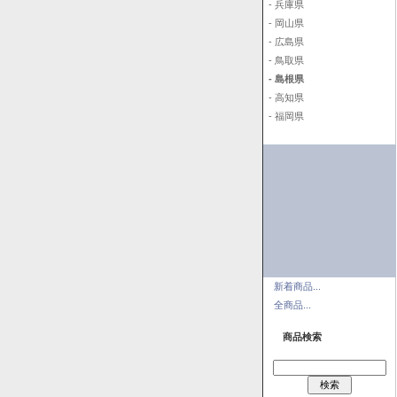
- 兵庫県
- 岡山県
- 広島県
- 鳥取県
- 島根県
- 高知県
- 福岡県
新着商品...
全商品...
商品検索