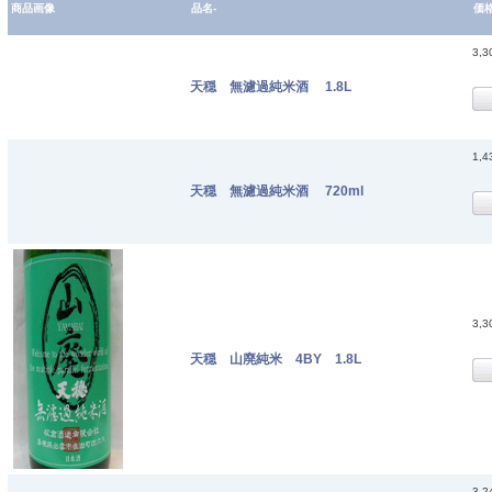
商品画像
品名-
価
3,
天穏 無濾過純米酒 1.8L
1,
天穏 無濾過純米酒 720ml
3,
天穏 山廃純米 4BY 1.8L
3,