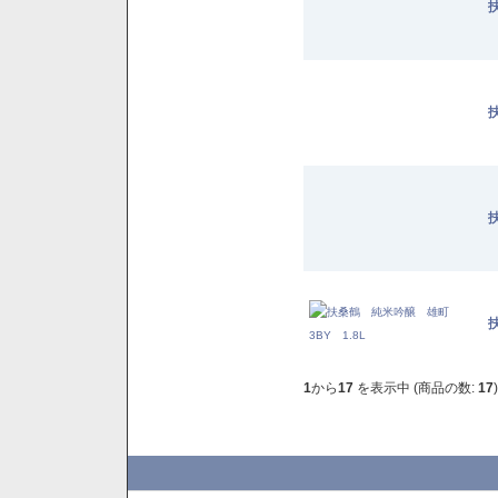
1
から
17
を表示中 (商品の数:
17
)