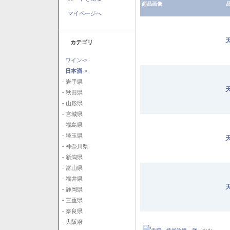
商品画像
品
マイページへ
カテゴリ
ワイン->
日本酒
->
- 岩手県
- 秋田県
- 山形県
- 宮城県
- 福島県
- 埼玉県
- 神奈川県
- 新潟県
- 富山県
- 福井県
- 静岡県
- 三重県
- 奈良県
- 大阪府