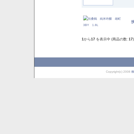
1
から
17
を表示中 (商品の数:
17
)
Copyright(c) 2008