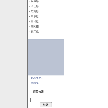
- 兵庫県
- 岡山県
- 広島県
- 鳥取県
- 島根県
- 高知県
- 福岡県
新着商品...
全商品...
商品検索