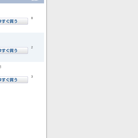
8
2
円
3