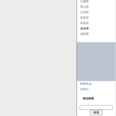
- 兵庫県
- 岡山県
- 広島県
- 鳥取県
- 島根県
- 高知県
- 福岡県
新着商品...
全商品...
商品検索