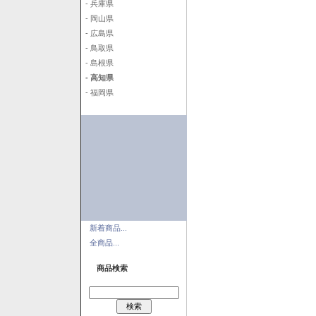
- 兵庫県
- 岡山県
- 広島県
- 鳥取県
- 島根県
- 高知県
- 福岡県
新着商品...
全商品...
商品検索