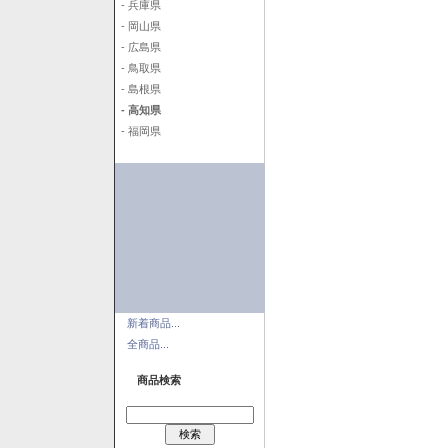
- 兵庫県
- 岡山県
- 広島県
- 鳥取県
- 島根県
- 高知県
- 福岡県
新着商品...
全商品...
商品検索