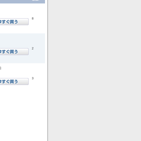
8
2
円
3