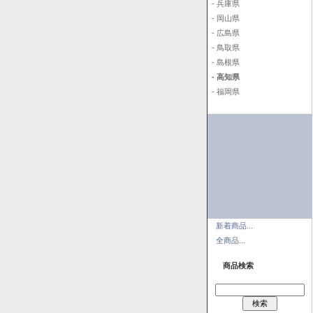
- 兵庫県
- 岡山県
- 広島県
- 鳥取県
- 島根県
- 高知県
- 福岡県
新着商品...
全商品...
商品検索