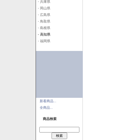
- 兵庫県
- 岡山県
- 広島県
- 鳥取県
- 島根県
- 高知県
- 福岡県
新着商品...
全商品...
商品検索