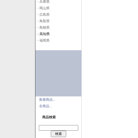
- 兵庫県
- 岡山県
- 広島県
- 鳥取県
- 島根県
- 高知県
- 福岡県
新着商品...
全商品...
商品検索