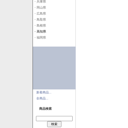
- 兵庫県
- 岡山県
- 広島県
- 鳥取県
- 島根県
- 高知県
- 福岡県
新着商品...
全商品...
商品検索