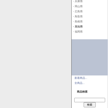
- 兵庫県
- 岡山県
- 広島県
- 鳥取県
- 島根県
- 高知県
- 福岡県
新着商品...
全商品...
商品検索