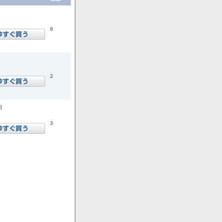
8
2
円
3