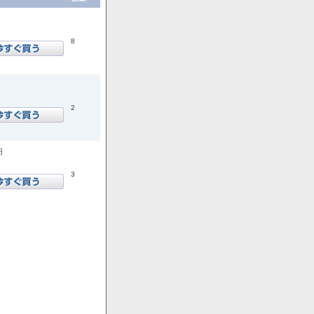
8
2
円
3