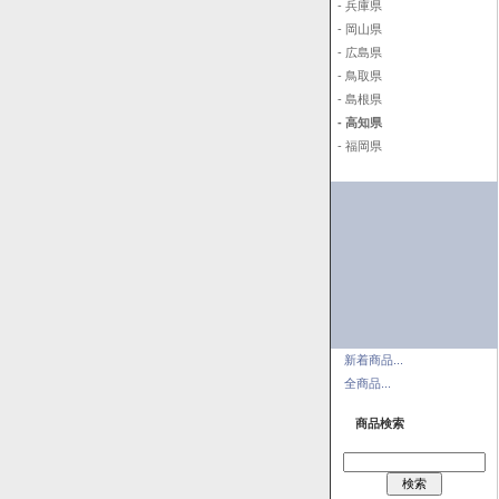
- 兵庫県
- 岡山県
- 広島県
- 鳥取県
- 島根県
- 高知県
- 福岡県
新着商品...
全商品...
商品検索