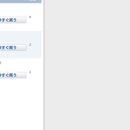
8
2
円
3