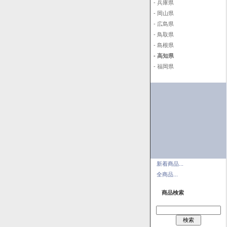
- 兵庫県
- 岡山県
- 広島県
- 鳥取県
- 島根県
- 高知県
- 福岡県
新着商品...
全商品...
商品検索