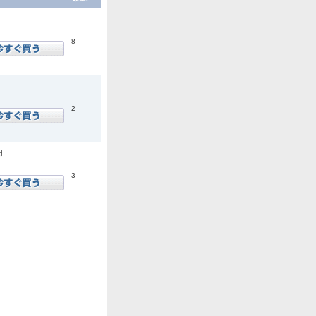
8
2
円
3