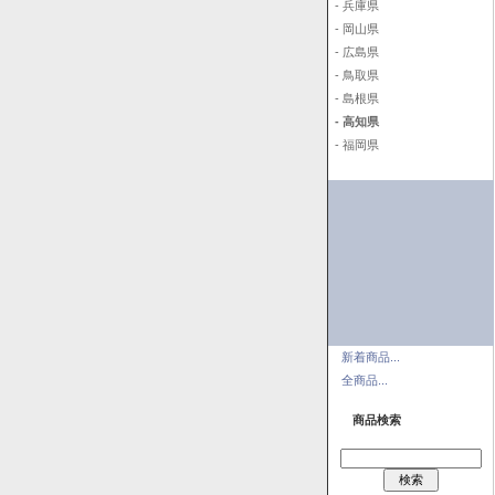
- 兵庫県
- 岡山県
- 広島県
- 鳥取県
- 島根県
- 高知県
- 福岡県
新着商品...
全商品...
商品検索