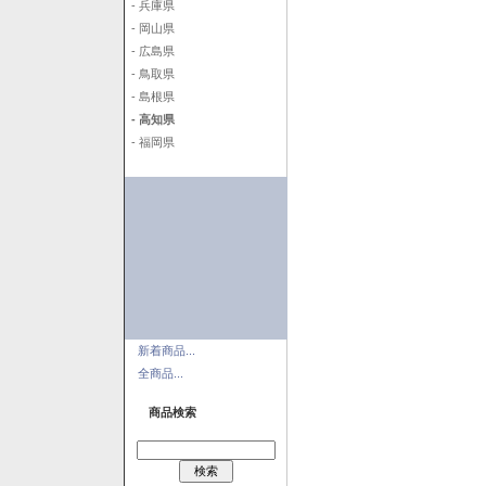
- 兵庫県
- 岡山県
- 広島県
- 鳥取県
- 島根県
- 高知県
- 福岡県
新着商品...
全商品...
商品検索