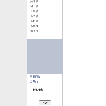
- 兵庫県
- 岡山県
- 広島県
- 鳥取県
- 島根県
- 高知県
- 福岡県
新着商品...
全商品...
商品検索