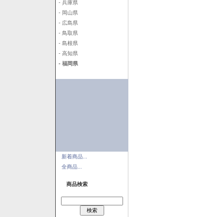
- 兵庫県
- 岡山県
- 広島県
- 鳥取県
- 島根県
- 高知県
- 福岡県
新着商品...
全商品...
商品検索