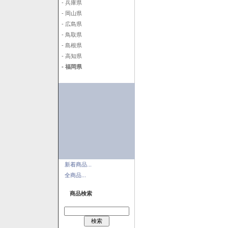
- 兵庫県
- 岡山県
- 広島県
- 鳥取県
- 島根県
- 高知県
- 福岡県
新着商品...
全商品...
商品検索