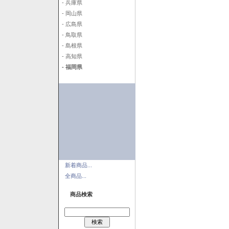
- 兵庫県
- 岡山県
- 広島県
- 鳥取県
- 島根県
- 高知県
- 福岡県
新着商品...
全商品...
商品検索