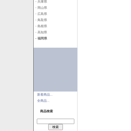
- 兵庫県
- 岡山県
- 広島県
- 鳥取県
- 島根県
- 高知県
- 福岡県
新着商品...
全商品...
商品検索