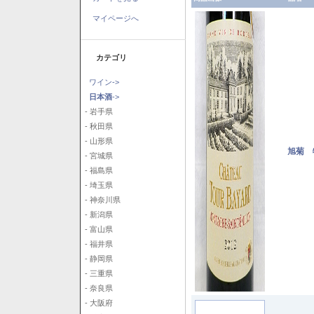
マイページへ
カテゴリ
ワイン->
日本酒
->
- 岩手県
- 秋田県
- 山形県
旭菊 
- 宮城県
- 福島県
- 埼玉県
- 神奈川県
- 新潟県
- 富山県
- 福井県
- 静岡県
- 三重県
- 奈良県
- 大阪府