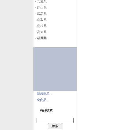
- 兵庫県
- 岡山県
- 広島県
- 鳥取県
- 島根県
- 高知県
- 福岡県
新着商品...
全商品...
商品検索